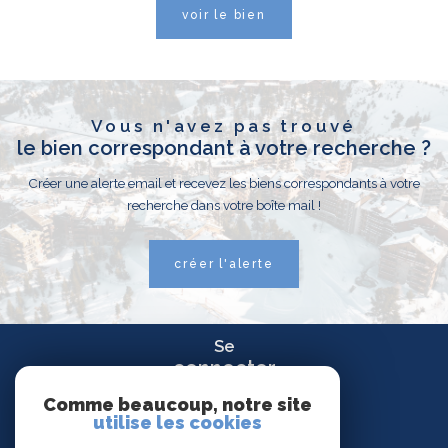
voir le bien
Vous n'avez pas trouvé
le bien correspondant à votre recherche ?
Créer une alerte email et recevez les biens correspondants à votre
recherche dans votre boîte mail !
créer l'alerte
Se
connecter
espace propriétaire
Comme beaucoup, notre site
utilise les cookies